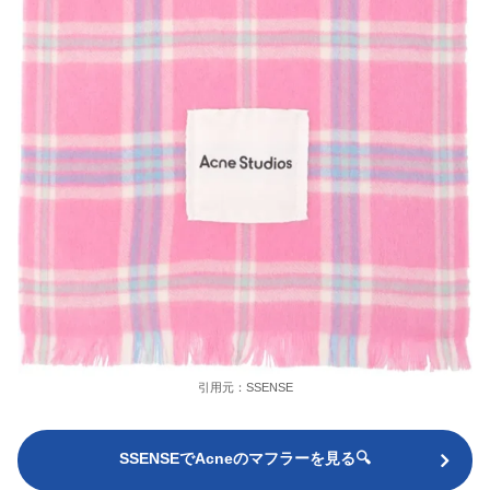
引用元：SSENSE
SSENSEでAcneのマフラーを見る🔍