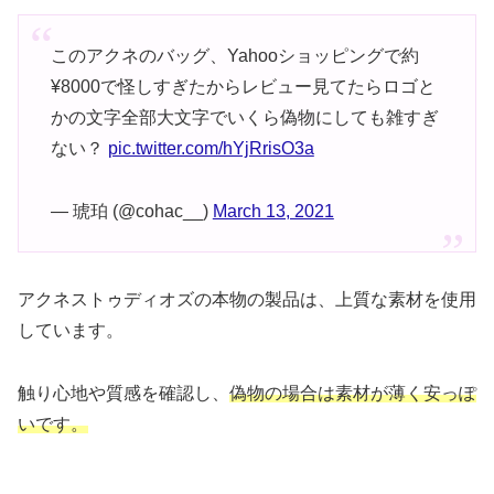
このアクネのバッグ、Yahooショッピングで約
¥8000で怪しすぎたからレビュー見てたらロゴと
かの文字全部大文字でいくら偽物にしても雑すぎ
ない？
pic.twitter.com/hYjRrisO3a
— 琥珀 (@cohac__)
March 13, 2021
アクネストゥディオズの本物の製品は、上質な素材を使用
しています。
触り心地や質感を確認し、
偽物の場合は素材が薄く安っぽ
いです。