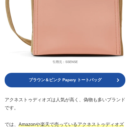
引用元：SSENSE
ブラウン＆ピンク Papery トートバッグ
アクネストゥディオズは人気が高く、偽物も多いブランド
です。
では、
Amazonや楽天で売っているアクネストゥディオズ