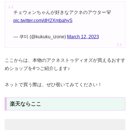
チェウォンちゃんが好きなアクネのアウター🐻
pic.twitter.com/dH2XmbahyS
— 쿠미 (@kukuku_izone)
March 12, 2023
ここからは、本物のアクネストゥディオズが買えるおすす
めショップを4つご紹介します♪
ネットで買う際は、ぜひ覗いてみてください！
楽天ならここ