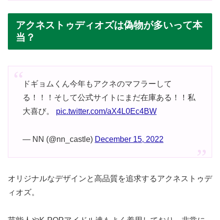
アクネストゥディオズは偽物が多いって本
当？
ドギョムくん今年もアクネのマフラーして
る！！！そして公式サイトにまだ在庫ある！！私
大喜び。
pic.twitter.com/aX4L0Ec4BW
— NN (@nn_castle)
December 15, 2022
オリジナルなデザインと高品質を追求するアクネストゥデ
ィオズ。