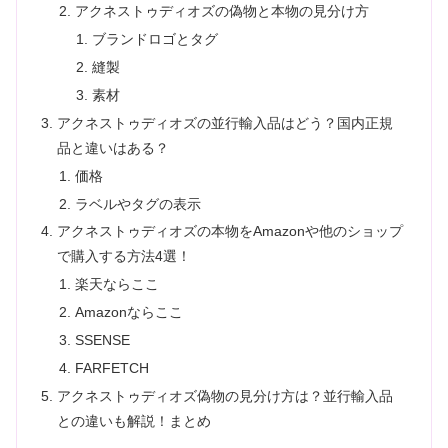
アクネストゥディオズの偽物と本物の見分け方
ブランドロゴとタグ
縫製
素材
アクネストゥディオズの並行輸入品はどう？国内正規
品と違いはある？
価格
ラベルやタグの表示
アクネストゥディオズの本物をAmazonや他のショップ
で購入する方法4選！
楽天ならここ
Amazonならここ
SSENSE
FARFETCH
アクネストゥディオズ偽物の見分け方は？並行輸入品
との違いも解説！まとめ