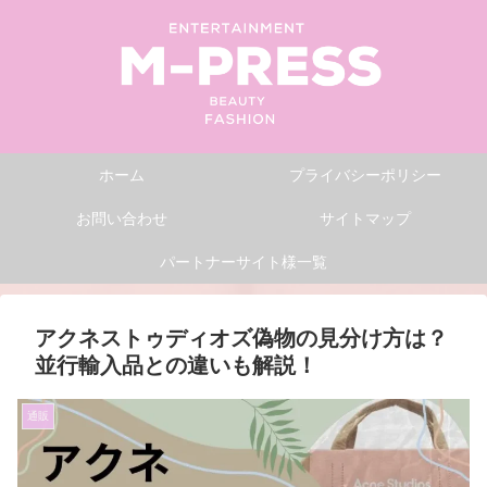
ホーム
プライバシーポリシー
お問い合わせ
サイトマップ
パートナーサイト様一覧
アクネストゥディオズ偽物の見分け方は？
並行輸入品との違いも解説！
通販