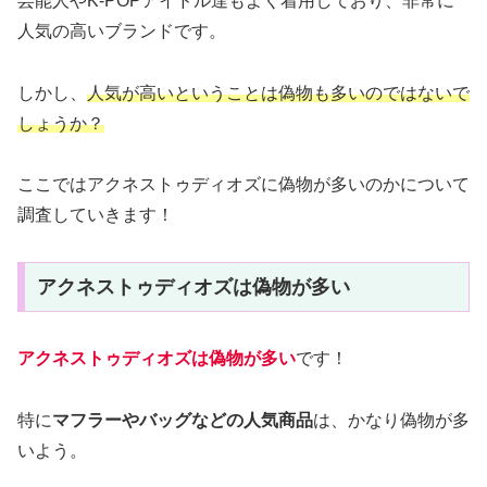
芸能人やK-POPアイドル達もよく着用しており、非常に
人気の高いブランドです。
しかし、
人気が高いということは偽物も多いのではないで
しょうか？
ここではアクネストゥディオズに偽物が多いのかについて
調査していきます！
アクネストゥディオズは偽物が多い
アクネストゥディオズは偽物が多い
です！
特に
マフラーやバッグなどの人気商品
は、かなり偽物が多
いよう。