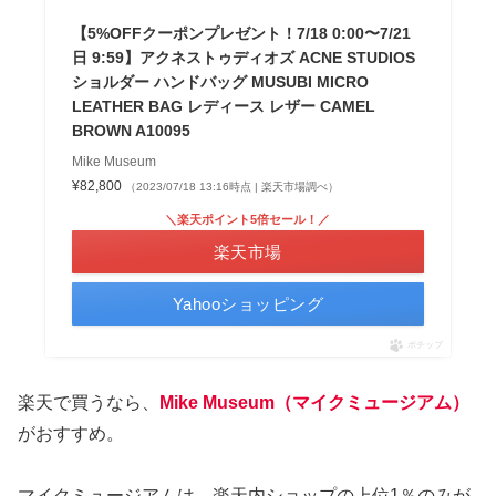
【5%OFFクーポンプレゼント！7/18 0:00〜7/21
日 9:59】アクネストゥディオズ ACNE STUDIOS
ショルダー ハンドバッグ MUSUBI MICRO
LEATHER BAG レディース レザー CAMEL
BROWN A10095
Mike Museum
¥82,800
（2023/07/18 13:16時点 | 楽天市場調べ）
＼楽天ポイント5倍セール！／
楽天市場
Yahooショッピング
ポチップ
楽天で買うなら、
Mike Museum（マイクミュージアム）
がおすすめ。
マイクミュージアムは、楽天内ショップの上位1％のみが