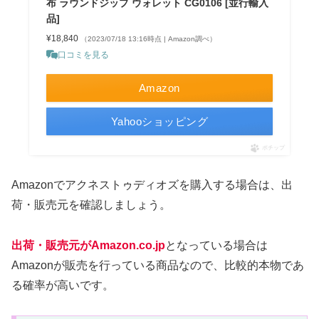
布 ラウンドジップ ウォレット CG0106 [並行輸入
品]
¥18,840
（2023/07/18 13:16時点 | Amazon調べ）
口コミを見る
Amazon
Yahooショッピング
ポチップ
Amazonでアクネストゥディオズを購入する場合は、出
荷・販売元を確認しましょう。
出荷・販売元がAmazon.co.jp
となっている場合は
Amazonが販売を行っている商品なので、比較的本物であ
る確率が高いです。