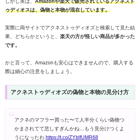
しかし実は、
Amazonや楽天で販売されているアクネスト
ゥディオスは、偽物と本物が
混在
しています
。
実際に両サイトでアクネストゥディオズと検索して見た結
果、どちらかというと、
楽天の方が怪しい商品が多かった
です。
かと言って、Amazonも安心はできませんので、購入する
際は細心の注意をしましょう。
アクネストゥディオズの偽物と本物の見分け方
アクネのマフラー買った〜て人半分くらい偽物つ
かまされてて悲しすぎんかね…もう見分けつくよ
うになったわ
https://t.co/ZYblfUMR68