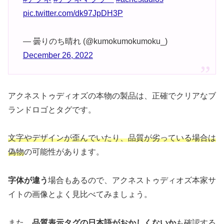
pic.twitter.com/dk97JpDH3P
— 曇りのち晴れ (@kumokumokumoku_)
December 26, 2022
アクネストゥディオズの本物の製品は、正確でクリアなブ
ランドロゴとタグです。
文字やデザインが歪んでいたり、品質が劣っている場合は
偽物
の可能性があります。
字体が違う
場合もあるので、アクネストゥディオズ本家サ
イトの画像とよく見比べてみましょう。
また、
品質表示タグの日本語がおかしくないか
も確認する