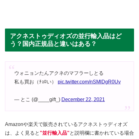
アクネストゥディオズの並行輸入品はど
う？国内正規品と違いはある？
ウォニョンたんアクネのマフラーしとる
私も買お（ﾁｮﾛい）
pic.twitter.com/nSMlDgR0Uv
— とこ (@____gift_)
December 22, 2021
Amazonや楽天で販売されているアクネストゥディオズ
は、よく見ると
”並行輸入品”
と説明欄に書かれている場合