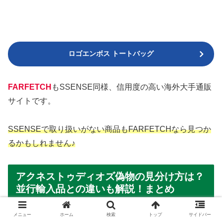
ロゴエンボス トートバッグ
FARFETCH
もSSENSE同様、信用度の高い海外大手通販
サイトです。
SSENSEで取り扱いがない商品もFARFETCHなら見つか
るかもしれません♪
アクネストゥディオズ偽物の見分け方は？
並行輸入品との違いも解説！まとめ
メニュー
ホーム
検索
トップ
サイドバー