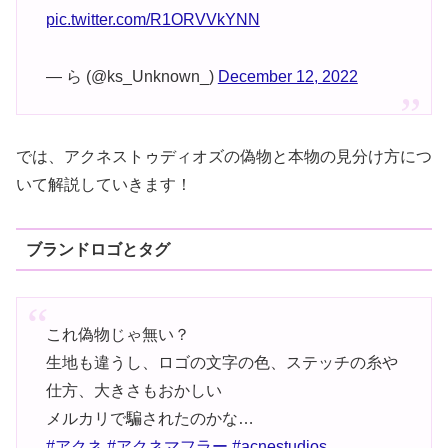
pic.twitter.com/R1ORVVkYNN
— ら (@ks_Unknown_)
December 12, 2022
では、アクネストゥディオズの偽物と本物の見分け方につ
いて解説していきます！
ブランドロゴとタグ
これ偽物じゃ無い？
生地も違うし、ロゴの文字の色、ステッチの糸や
仕方、大きさもおかしい
メルカリで騙されたのかな…
#アクネ
#アクネマフラー
#acnestudios