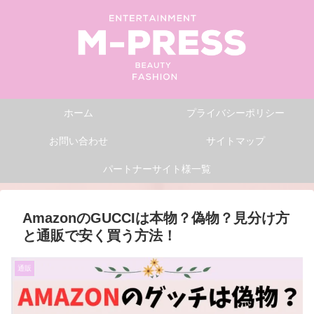
ホーム
プライバシーポリシー
お問い合わせ
サイトマップ
パートナーサイト様一覧
AmazonのGUCCIは本物？偽物？見分け方
と通販で安く買う方法！
通販