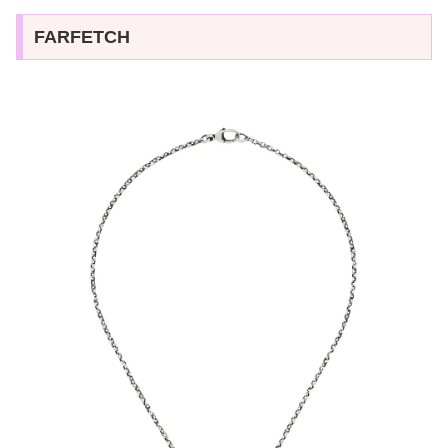
FARFETCH