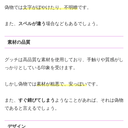
偽物では
文字がぼやけたり、不明瞭
です。
また、
スペルが違う
場合などもあるでしょう。
素材の品質
グッチは高品質な素材を使用しており、手触りや質感がし
っかりとしている印象を受けます。
しかし偽物では
素材が粗悪で、安っぽい
です。
また、
すぐ錆びてしまう
ようなことがあれば、それは偽物
であると言えるでしょう。
デザイン