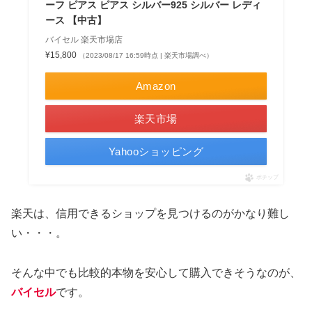
ーフ ピアス ピアス シルバー925 シルバー レディ
ース 【中古】
バイセル 楽天市場店
¥15,800
（2023/08/17 16:59時点 | 楽天市場調べ）
Amazon
楽天市場
Yahooショッピング
ポチップ
楽天は、信用できるショップを見つけるのがかなり難し
い・・・。
そんな中でも比較的本物を安心して購入できそうなのが、
バイセル
です。