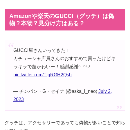
Amazonや楽天のGUCCI（グッチ）は偽
物？本物？見分け方はある？
GUCCI屋さんいってきた！
カチューシャ店員さんのおすすめで買ったけどキ
ラキラで超かわいー！感謝感謝^_^♡
pic.twitter.com/TIgRGH2Qsh
— チンパン・G・セイナ (@aska_i_neo)
July 2,
2023
グッチは、アクセサリーであっても偽物が多いことで知ら