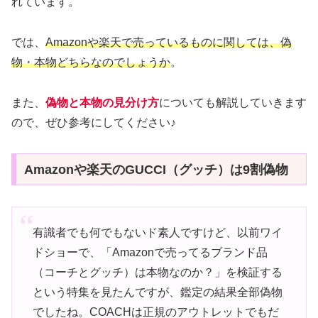
れています。
では、
Amazonや楽天で売っているものに関しては、偽
物・本物どちらなのでしょうか
。
また、
偽物と本物の見分け方
についても解説していきます
ので、ぜひ参考にしてください♪
Amazonや楽天のGUCCI（グッチ）は9割偽物
有識者でも何でもないド素人ですけど、以前ワイ
ドショーで、「Amazonで売ってるブランド品
（コーチとグッチ）は本物なのか？」を検証する
という特集を見たんですが、鑑定の結果全部偽物
でしたね。COACHは正規のアウトレットでもだ