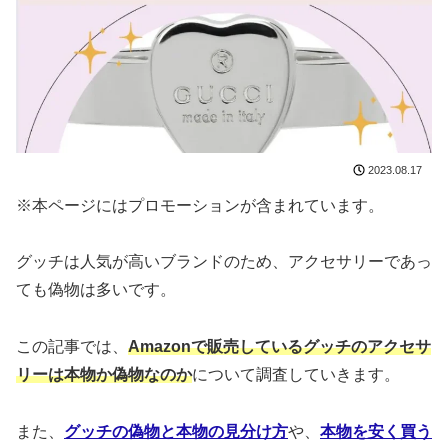
2023.08.17
※本ページにはプロモーションが含まれています。
グッチは人気が高いブランドのため、アクセサリーであっ
ても偽物は多いです。
この記事では、
Amazonで販売しているグッチのアクセサ
リーは本物か偽物なのか
について調査していきます。
また、
グッチの偽物と本物の見分け方
や、
本物を安く買う