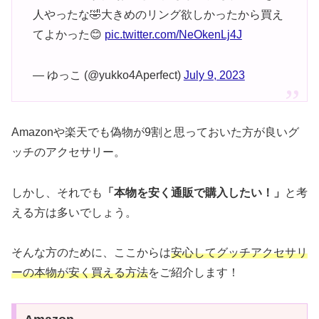
人やったな🤣大きめのリング欲しかったから買え
てよかった😊
pic.twitter.com/NeOkenLj4J
— ゆっこ (@yukko4Aperfect)
July 9, 2023
Amazonや楽天でも偽物が9割と思っておいた方が良いグ
ッチのアクセサリー。
しかし、それでも
「本物を安く通販で購入したい！」
と考
える方は多いでしょう。
そんな方のために、ここからは
安心してグッチアクセサリ
ーの本物が安く買える方法
をご紹介します！