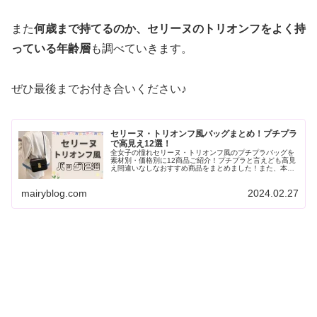
また
何歳まで持てるのか、セリーヌのトリオンフをよく持
っている年齢層
も調べていきます。
ぜひ最後までお付き合いください♪
セリーヌ・トリオンフ風バッグまとめ！プチプラ
で高見え12選！
全女子の憧れセリーヌ・トリオンフ風のプチプラバッグを
素材別・価格別に12商品ご紹介！プチプラと言えども高見
え間違いなしなおすすめ商品をまとめました！また、本物
のセリーヌ・トリオンフバッグが安く買えるかも！？おす
すめ通販サイトもご紹介しています♪
mairyblog.com
2024.02.27