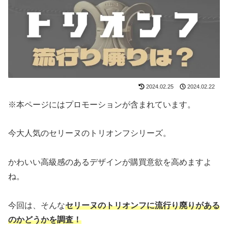
2024.02.25
2024.02.22
※本ページにはプロモーションが含まれています。
今大人気のセリーヌのトリオンフシリーズ。
かわいい高級感のあるデザインが購買意欲を高めますよ
ね。
今回は、そんな
セリーヌのトリオンフに流行り廃りがある
のかどうかを調査！