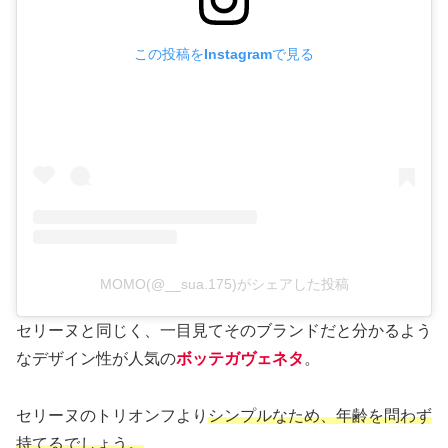
この投稿をInstagramで見る
MOMO(@__sua.175)がシェアした投稿
セリーヌと同じく、一目見てそのブランドだと分かるよう
なデザイン性が人気の
ボッテガヴェネタ
。
セリーヌのトリオンフより
シンプルなため、年齢を問わず
持てるでしょう。