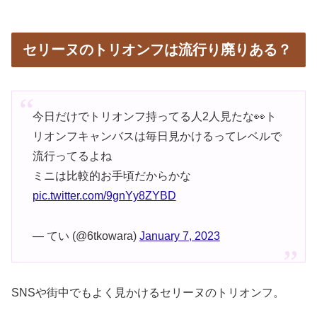
セリーヌのトリオンフは流行り廃りある？
今日だけでトリオンフ持ってる人2人見たな👀ト
リオンフキャンバスは毎日見かけるってレベルで
流行ってるよね
ミニは比較的お手頃だからかな
pic.twitter.com/9gnYy8ZYBD
— てい (@6tkowara)
January 7, 2023
SNSや街中でもよく見かけるセリーヌのトリオンフ。