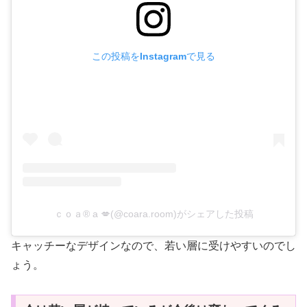
この投稿をInstagramで見る
ｃｏａ®︎ a 💋(@coara.room)がシェアした投稿
キャッチーなデザインなので、若い層に受けやすいのでし
ょう。