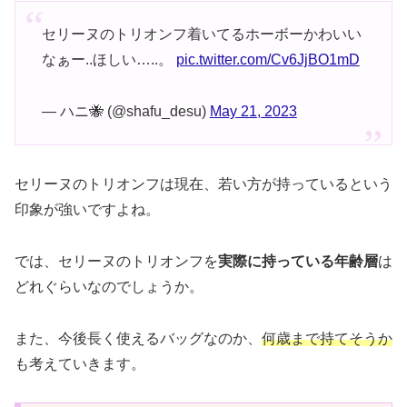
セリーヌのトリオンフ着いてるホーボーかわいい
なぁー..ほしい…..。
pic.twitter.com/Cv6JjBO1mD
— ハニ🐝 (@shafu_desu)
May 21, 2023
セリーヌのトリオンフは現在、若い方が持っているという
印象が強いですよね。
では、セリーヌのトリオンフを
実際に持っている年齢層
は
どれぐらいなのでしょうか。
また、今後長く使えるバッグなのか、
何歳まで持てそうか
も考えていきます。