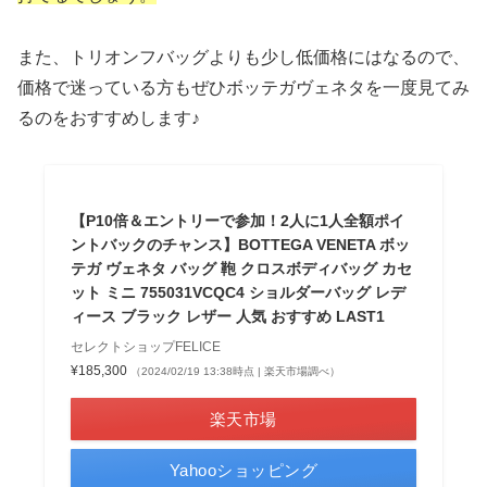
また、トリオンフバッグよりも少し低価格にはなるので、
価格で迷っている方もぜひボッテガヴェネタを一度見てみ
るのをおすすめします♪
【P10倍＆エントリーで参加！2人に1人全額ポイ
ントバックのチャンス】BOTTEGA VENETA ボッ
テガ ヴェネタ バッグ 鞄 クロスボディバッグ カセ
ット ミニ 755031VCQC4 ショルダーバッグ レデ
ィース ブラック レザー 人気 おすすめ LAST1
セレクトショップFELICE
¥185,300
（2024/02/19 13:38時点 | 楽天市場調べ）
楽天市場
Yahooショッピング