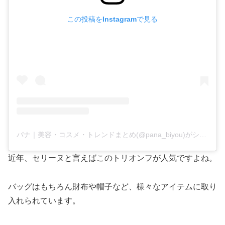
この投稿をInstagramで見る
パナ｜美容・コスメ・トレンドまとめ(@pana_biyou)がシェアした投稿
近年、セリーヌと言えばこのトリオンフが人気ですよね。
バッグはもちろん財布や帽子など、様々なアイテムに取り
入れられています。