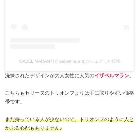
ISABEL MARANT(@isabelmarant)がシェアした投稿
洗練されたデザインが大人女性に人気の
イザベルマラン
。
こちらもセリーヌのトリオンフよりは手に取りやすい価格
帯です。
まだ持っている人が少ないので、トリオンフのように人と
かぶる心配もありません♪