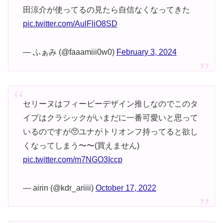
田涼介が使ってるの見たら自信なくなってきた
pic.twitter.com/AulFliO8SD
— ふぁみ (@faaamiii0w0)
February 3, 2024
セリーヌはフィービーデザイン推しなのでこのタ
イプはクラシックがいまだに一番可愛いと思って
いるのですが🥺ユナがトリオンフ持ってると欲し
くなってしまう〜〜(買えません)
pic.twitter.com/m7NGO3Iccp
— airin (@kdr_ariiii)
October 17, 2022