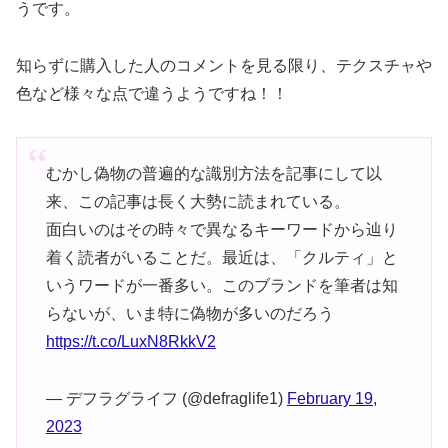
うです。
知らずに購入した人のコメントを見る限り、テクスチャや
色など様々な点で違うようですね！！
むかし偽物の普遍的な識別方法を記事にして以
来、この記事は長く大勢に読まれている。
面白いのはその時々で異なるキーワードから辿り
着く読者がいることだ。最近は、「クルティ」と
いうワードが一番多い。このブランドを筆者は知
らないが、いま特に偽物が多いのだろう
https://t.co/LuxN8RkkV2
— デフラグライフ (@defraglife1)
February 19,
2023