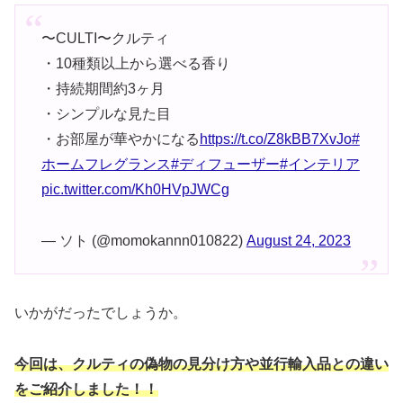
〜CULTI〜クルティ
・10種類以上から選べる香り
・持続期間約3ヶ月
・シンプルな見た目
・お部屋が華やかになる
https://t.co/Z8kBB7XvJo
#
ホームフレグランス
#ディフューザー
#インテリア
pic.twitter.com/Kh0HVpJWCg
— ソト (@momokannn010822)
August 24, 2023
いかがだったでしょうか。
今回は、クルティの偽物の見分け方や並行輸入品との違い
をご紹介しました！！