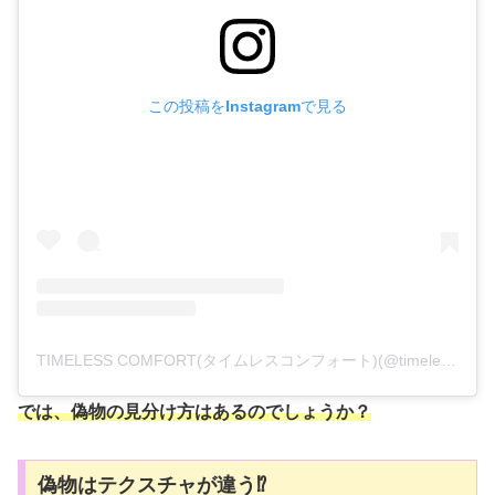
この投稿をInstagramで見る
TIMELESS COMFORT(タイムレスコンフォート)(@timeless_comfort)がシェアした投稿
では、偽物の見分け方はあるのでしょうか？
偽物はテクスチャが違う⁉