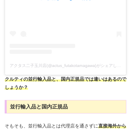
アクタス二子玉川店(@actus_futakotamagawa)がシェアした投稿
クルティの並行輸入品と、国内正規品では違いはあるので
しょうか？
並行輸入品と国内正規品
そもそも、並行輸入品とは代理店を通さずに
直接海外から