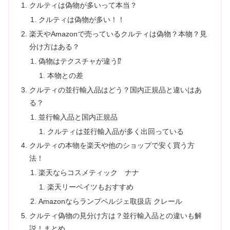
クルティは偽物が多いって本当？
クルティは偽物が多い！！
楽天やAmazonで売っているクルティは偽物？本物？見
分け方はある？
偽物はテクスチャが違う⁉
本物との差
クルティの並行輸入品はどう？国内正規品と違いはあ
る？
並行輸入品と国内正規品
クルティは並行輸入品が多く出回っている
クルティの本物を楽天や他のショップで安く買う方
法！
楽天ならコスメティック ナナ
楽天リーベイツもおすすめ
Amazonならランプベルジェ取扱店 クレール
クルティ偽物の見分け方は？並行輸入品との違いも解
説！まとめ