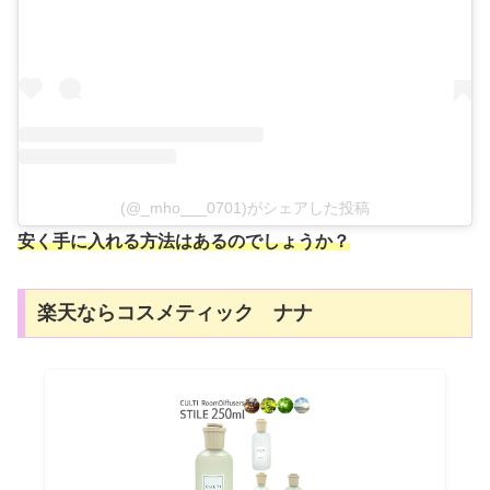
(@_mho___0701)がシェアした投稿
安く手に入れる方法はあるのでしょうか？
楽天ならコスメティック ナナ