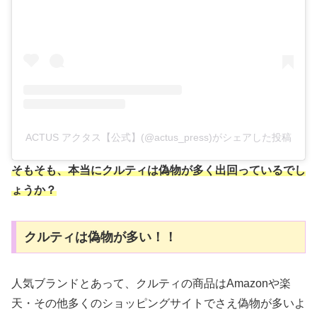
ACTUS アクタス【公式】(@actus_press)がシェアした投稿
そもそも、本当にクルティは偽物が多
く
出回っている
でし
ょうか？
クルティは偽物が多い！！
人気ブランドとあって、クルティの商品はAmazonや楽
天・その他多くのショッピングサイトでさえ偽物が多いよ