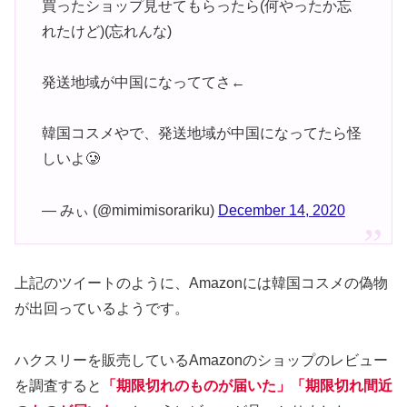
買ったショップ見せてもらったら(何やったか忘
れたけど)(忘れんな)
発送地域が中国になっててさ←
韓国コスメやで、発送地域が中国になってたら怪
しいよ🥲
— みぃ (@mimimisorariku)
December 14, 2020
上記のツイートのように、Amazonには韓国コスメの偽物
が出回っているようです。
ハクスリーを販売しているAmazonのショップのレビュー
を調査すると
「期限切れのものが届いた」「期限切れ間近