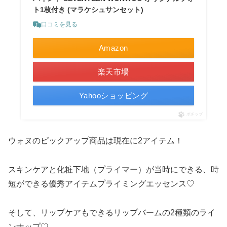
ト1枚付き (マラケシュサンセット)
口コミを見る
Amazon
楽天市場
Yahooショッピング
ポチップ
ウォヌのピックアップ商品は現在に2アイテム！
スキンケアと化粧下地（プライマー）が当時にできる、時
短ができる優秀アイテムプライミングエッセンス♡
そして、リップケアもできるリップバームの2種類のライ
ンナップ♡