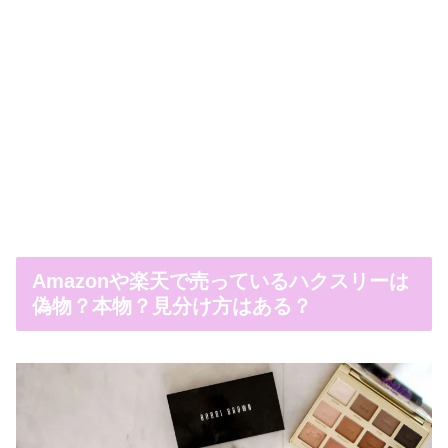
Amazonや楽天で売っているハクスリーは
偽物？本物？見分け方はある？