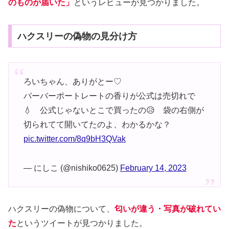
のものが届いた」
というレビューが見つかりました。
ハクスリーの偽物の見分け方
ろいちゃん、ありがとー♡
バーバーポートレートの香りが公式は売切れで
💧 公式じゃないとこで買ったの😥 袋の右側が
切られてて開いてたのよ、わかるかな？
pic.twitter.com/8q9bH3QVak
— にしこ (@nishiko0625)
February 14, 2023
ハクスリーの偽物について、
匂いが違う・写真が破れてい
た
というツイートが見つかりました。