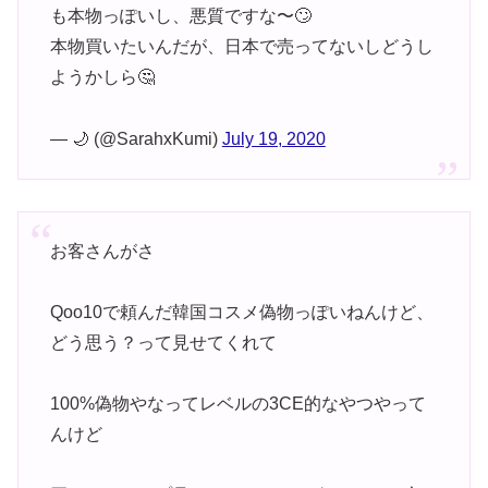
も本物っぽいし、悪質ですな〜🙄
本物買いたいんだが、日本で売ってないしどうし
ようかしら🤔
— 🌙 (@SarahxKumi)
July 19, 2020
お客さんがさ
Qoo10で頼んだ韓国コスメ偽物っぽいねんけど、
どう思う？って見せてくれて
100%偽物やなってレベルの3CE的なやつやって
んけど