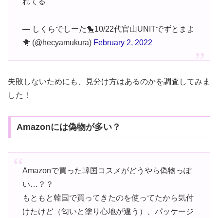
れてる
— しくらでしーた🐤10/22代官山UNITでずとまよ
🐥 (@hecyamukura)
February 2, 2022
失敗しないためにも、見分け方はあるのかを調査してみま
した！
Amazonには偽物が多い？
Amazonで買った韓国コスメがどうやら偽物っぽ
い…？？
もともと韓国で買ってきたのを使ってたから気付
けたけど（匂いと塗り心地が違う）、パッケージ