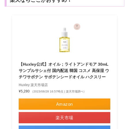
楽天ならここがおすすめ！
【Huxley公式】オイル；ライトアンドモア 30mL
サンプルサシェ付 国内配送 韓国 コスメ 高保湿 ウ
チワサボテン サボテンシードオイル ハクスリー
Huxley 楽天市場店
¥5,280
（2023/08/28 16:57時点 | 楽天市場調べ）
Amazon
楽天市場