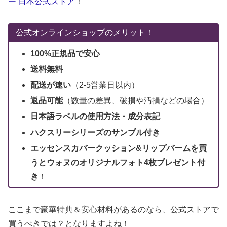
ー 日本公式ストア
！
公式オンラインショップのメリット！
100%正規品で安心
送料無料
配送が
速い
（2-5営業日以内）
返品可能
（数量の差異、破損や汚損などの場合）
日本語ラベルの使用方法・成分表記
ハクスリーシリーズのサンプル付き
エッセンスカバークッション&リップバームを買
うとウォヌのオリジナルフォト4枚プレゼント付
き
！
ここまで豪華特典＆安心材料があるのなら、公式ストアで
買うべきでは？となりますよね！