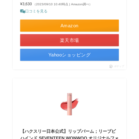
¥3,630
（2023/09/10 10:40時点 | Amazon調べ）
口コミを見る
Amazon
楽天市場
Yahooショッピング
ポチップ
【ハクスリー日本公式】リップバーム；リーブビ
ハインド SEVENTEEN WONWOO オリジナルフォ