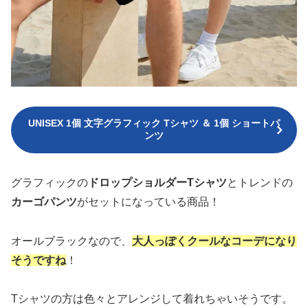
UNISEX 1個 文字グラフィック Tシャツ ＆ 1個 ショートパ
ンツ
グラフィックの
ドロップショルダーTシャツ
とトレンドの
カーゴパンツ
がセットになっている商品！
オールブラックなので、
大人っぽくクールなコーデになり
そうですね
！
Tシャツの方は色々とアレンジして着れちゃいそうです。