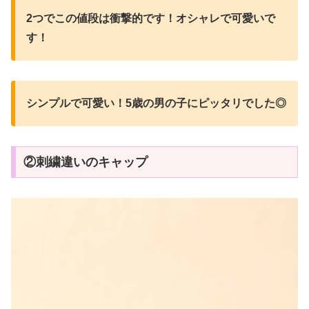
2つでこの値段は衝撃的です！オシャレで可愛いで
す！
シンプルで可愛い！5歳の男の子にピッタリでした◎
②刺繍違いのキャップ