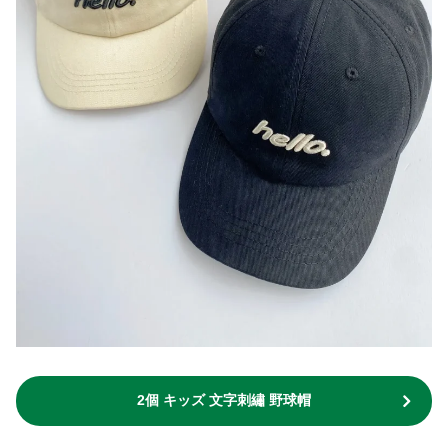
2個 キッズ 文字刺繡 野球帽