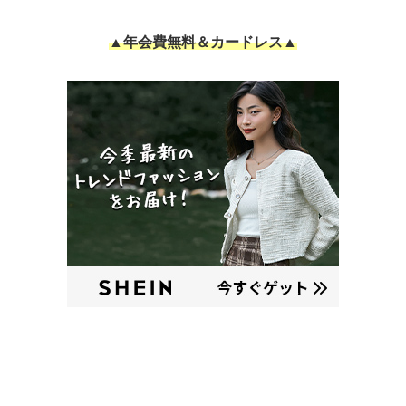
▲年会費無料＆カードレス▲