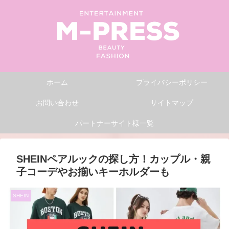
ホーム
プライバシーポリシー
お問い合わせ
サイトマップ
パートナーサイト様一覧
SHEINペアルックの探し方！カップル・親
子コーデやお揃いキーホルダーも
SHEIN