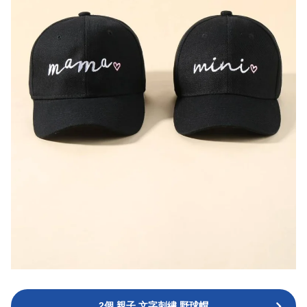
2個 親子 文字刺繡 野球帽