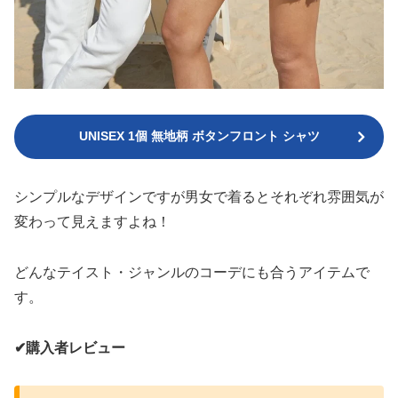
UNISEX 1個 無地柄 ボタンフロント シャツ
シンプルなデザインですが男女で着るとそれぞれ雰囲気が
変わって見えますよね！
どんなテイスト・ジャンルのコーデにも合うアイテムで
す。
✔︎購入者レビュー