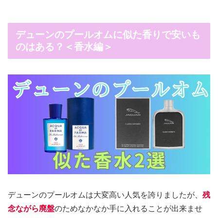
デューンのプールオムに似た香りで安いも
のはある？＜香水編＞
デューンのプールオムは大変高い人気を誇りましたが、
残
念ながら廃盤
のためなかなか手に入れることが出来ませ