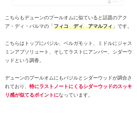
ポチップ
こちらもデューンのプールオムに似ていると話題のアク
ア・ディ・パルマの「
フィコ ディ アマルフィ
」です。
こちらはトップにバジル、ベルガモット、ミドルにジャス
ミンアブソリュート、そしてラストにアンバー、シダーウ
ッドという調香。
デューンのプールオムにもバジルとシダーウッドが調合さ
れており、
特にラストノートにくるシダーウッドのスッキ
リ感が似てるポイントに
なっています。