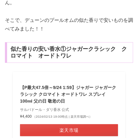
ん。
そこで、デューンのプールオムの似た香りで安いものを調
べてみました！！
似た香りの安い香水①ジャガークラシック ク
ロマイト オードトワレ
【P最大47.5倍～9/24 1:59】ジャガー ジャガーク
ラシック クロマイト オードトワレ スプレイ
100ml 父の日 敬老の日
サルバドール・ダリ香水 公式
¥4,400
（2024/02/13 19:00時点 | 楽天市場調べ）
楽天市場