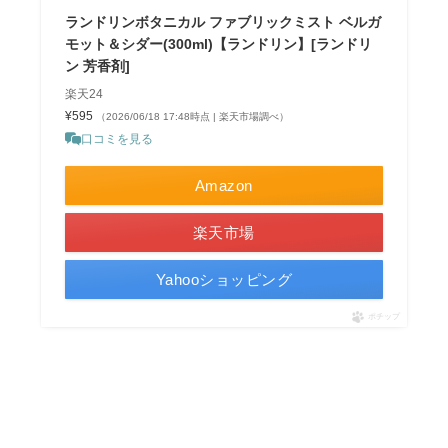
ランドリンボタニカル ファブリックミスト ベルガ
モット＆シダー(300ml)【ランドリン】[ランドリ
ン 芳香剤]
楽天24
¥595
（2026/06/18 17:48時点 | 楽天市場調べ）
口コミを見る
Amazon
楽天市場
Yahooショッピング
ポチップ