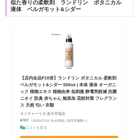
似た香りの柔軟剤 ランドリン ボタニカル
液体 ベルガモット&シダー
【店内全品P10倍】ランドリン ボタニカル 柔軟剤
ベルガモット&シダー 500ml | 本体 液体 オーガニ
ック 植物エキス 植物由来 低刺激 静電気軽減 抗菌
ニオイ 防臭 赤ちゃん 無添加 花粉対策 フレグラン
ス 天然 匂い 衣類
ネイチャーラボ 楽天市場店
¥767
（2025/07/16 19:42時点 | 楽天市場調べ）
口コミを見る