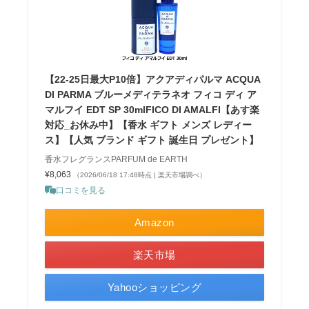
【22-25日最大P10倍】アクアディパルマ ACQUA
DI PARMA ブルーメディテラネオ フィコ ディ ア
マルフイ EDT SP 30mlFICO DI AMALFI【あす楽
対応_お休み中】【香水 ギフト メンズ レディー
ス】【人気 ブランド ギフト 誕生日 プレゼント】
香水フレグランスPARFUM de EARTH
¥8,063
（2026/06/18 17:48時点 | 楽天市場調べ）
口コミを見る
Amazon
楽天市場
Yahooショッピング