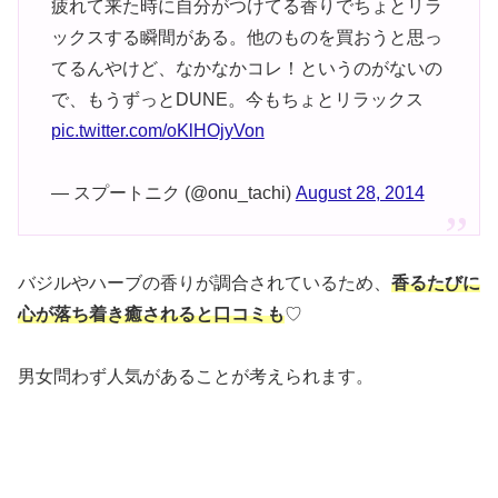
疲れて来た時に自分がつけてる香りでちょとリラ
ックスする瞬間がある。他のものを買おうと思っ
てるんやけど、なかなかコレ！というのがないの
で、もうずっとDUNE。今もちょとリラックス
pic.twitter.com/oKlHOjyVon
— スプートニク (@onu_tachi)
August 28, 2014
バジルやハーブの香りが調合されているため、
香るたびに
心が落ち着き癒されると口コミも
♡
男女問わず人気があることが考えられます。