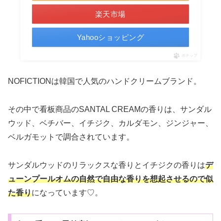
楽天市場
Yahooショッピング
ポチップ
NOFICTIONは韓国で人気のハンドクリームブランド。
その中で看板商品のSANTAL CREAMの香りは、サンダル
ウッド、ベチバー、イチジク、カルダモン、ジンジャー、
ベルガモットで調合されています。
サンダルウッドのリラックスな香りとイチジクの香りは
デ
ューンプールオムの自然で自由な香りを想起させるので似
た香り
になっています♡。