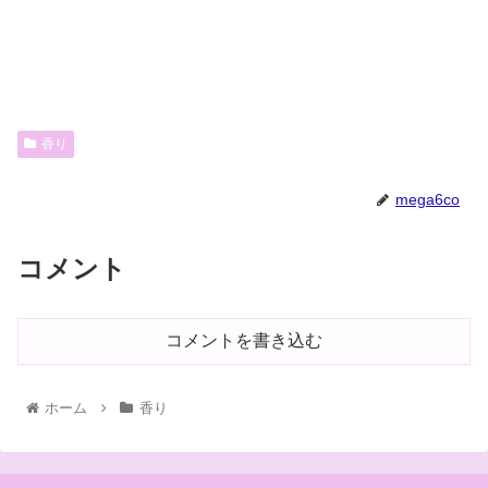
香り
mega6co
コメント
コメントを書き込む
ホーム
香り