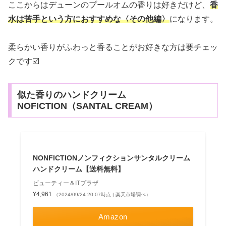
ここからはデューンのプールオムの香りは好きだけど、
香
水は苦手という方におすすめな〈その他編〉
になります。
柔らかい香りがふわっと香ることがお好きな方は要チェッ
クです☑️
似た香りのハンドクリーム
NOFICTION（SANTAL CREAM）
NONFICTIONノンフィクションサンタルクリーム
ハンドクリーム【送料無料】
ビューティー＆ITプラザ
¥4,961
（2024/09/24 20:07時点 | 楽天市場調べ）
Amazon