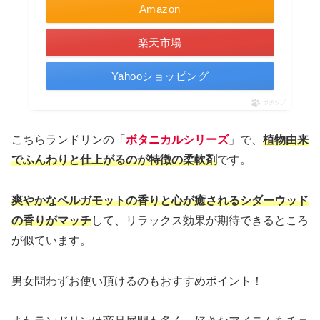
Amazon
楽天市場
Yahooショッピング
ポチップ
こちらランドリンの「
ボタニカルシリーズ
」で、
植物由来
でふんわりと仕上がるのが特徴の柔軟剤
です。
爽やかなベルガモットの香りと心が癒されるシダーウッド
の香りがマッチ
して、リラックス効果が期待できるところ
が似ています。
男女問わずお使い頂けるのもおすすめポイント！