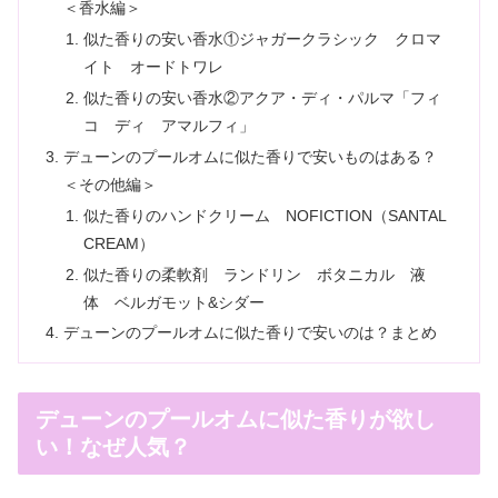
＜香水編＞
似た香りの安い香水①ジャガークラシック クロマ
イト オードトワレ
似た香りの安い香水②アクア・ディ・パルマ「フィ
コ ディ アマルフィ」
デューンのプールオムに似た香りで安いものはある？
＜その他編＞
似た香りのハンドクリーム NOFICTION（SANTAL
CREAM）
似た香りの柔軟剤 ランドリン ボタニカル 液
体 ベルガモット&シダー
デューンのプールオムに似た香りで安いのは？まとめ
デューンのプールオムに似た香りが欲し
い！なぜ人気？