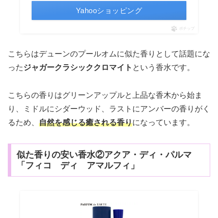
Yahooショッピング
ポチップ
こちらはデューンのプールオムに似た香りとして話題にな
った
ジャガークラシッククロマイト
という香水です。
こちらの香りはグリーンアップルと上品な香木から始ま
り、ミドルにシダーウッド、ラストにアンバーの香りがく
るため、
自然を感じる癒される香り
になっています。
似た香りの安い香水②アクア・ディ・パルマ
「フィコ ディ アマルフィ」