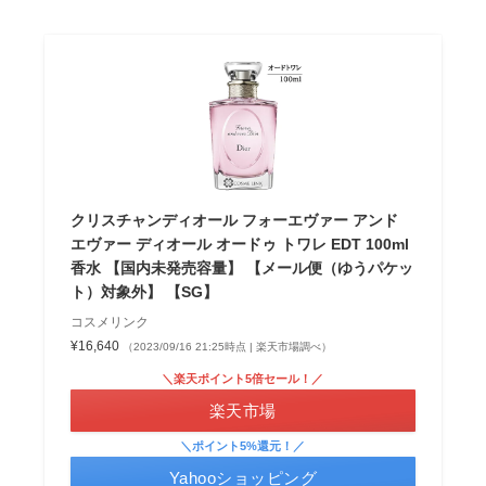
クリスチャンディオール フォーエヴァー アンド
エヴァー ディオール オードゥ トワレ EDT 100ml
香水 【国内未発売容量】 【メール便（ゆうパケッ
ト）対象外】 【SG】
コスメリンク
¥16,640
（2023/09/16 21:25時点 | 楽天市場調べ）
＼楽天ポイント5倍セール！／
楽天市場
＼ポイント5%還元！／
Yahooショッピング