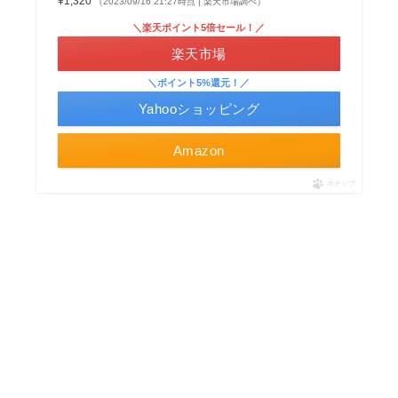
¥1,320
（2023/09/16 21:27時点 | 楽天市場調べ）
＼楽天ポイント5倍セール！／
楽天市場
＼ポイント5%還元！／
Yahooショッピング
Amazon
ポチップ