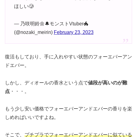
ほしい🥲
— 乃咲明鈴🌼🔔モンストVtuber🐲
(@nozaki_meirin)
February 23, 2023
復活もしており、手に入れやすい状態のフォーエバーアン
ドエバー。
しかし、ディオールの香水という点で
値段が高いのが難
点
・・・。
もう少し安い価格でフォーエバーアンドエバーの香りを楽
しめればいいですよね。
そこで、
プチプラでフォーエバーアンドエバーに似ている