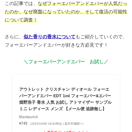
この記事では、
なぜフォーエバーアンドエバーが人気だっ
たのか、なぜ廃盤になっていたのか、そして復活の可能性
について調査！
さらに、
似た香りの香水について
もご紹介していくので、
フォーエバーアンドエバーが好きな方必見です！
＼フォーエバーアンドエバー お試し／
アウトレット クリスチャン ディオール フォーエ
バーアンドエバー EDT 1ml フォーエバー&エバー
畑野浩子 香水 人気 お試し アトマイザー サンプル
ミニ レディース メンズ 【メール便 追跡無し】
Blackpunch
¥745
（2023/10/06 18:01時点 | 楽天市場調べ）