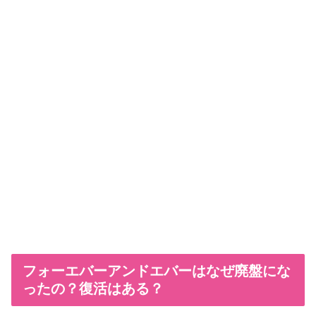
フォーエバーアンドエバーはなぜ廃盤にな
ったの？復活はある？