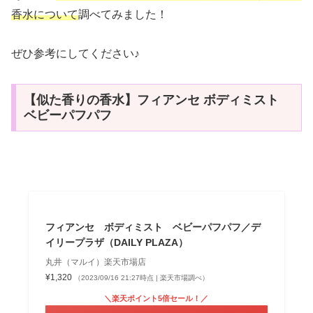
香水について
調べてみました！
ぜひ参考にしてください♪
【似た香りの香水】フィアンセ ボディミスト
ベビーパフパフ
フィアンセ ボディミスト ベビーパフパフ／デ
イリープラザ（DAILY PLAZA）
丸井（マルイ）楽天市場店
¥1,320
（2023/09/16 21:27時点 | 楽天市場調べ）
＼楽天ポイント5倍セール！／