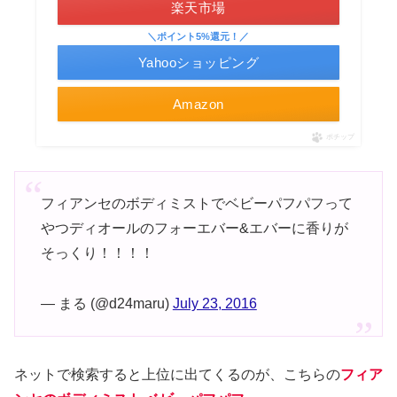
楽天市場
＼ポイント5%還元！／
Yahooショッピング
Amazon
ポチップ
フィアンセのボディミストでベビーパフパフって
やつディオールのフォーエバー&エバーに香りが
そっくり！！！！
— まる (@d24maru)
July 23, 2016
ネットで検索すると上位に出てくるのが、こちらの
フィア