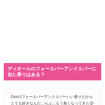
ディオールのフォーエバーアンドエバーに
似た香りはある？
Diorのフォーエバーアンドエバーいい香りだから
とても好きなんだ…らぶ…もう無くなってきた🥲