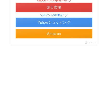
＼楽天ポイント5倍セール！／
楽天市場
＼ポイント5%還元！／
Yahooショッピング
Amazon
ポチップ