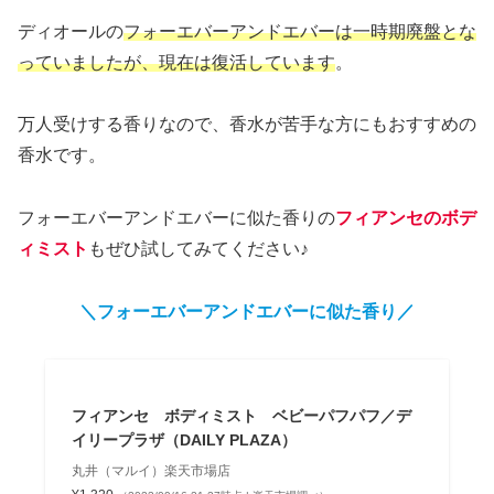
ディオールの
フォーエバーアンドエバーは一時期廃盤とな
っていましたが、現在は復活しています
。
万人受けする香りなので、香水が苦手な方にもおすすめの
香水です。
フォーエバーアンドエバーに似た香りの
フィアンセのボデ
ィミスト
もぜひ試してみてください♪
＼フォーエバーアンドエバーに似た香り／
フィアンセ ボディミスト ベビーパフパフ／デ
イリープラザ（DAILY PLAZA）
丸井（マルイ）楽天市場店