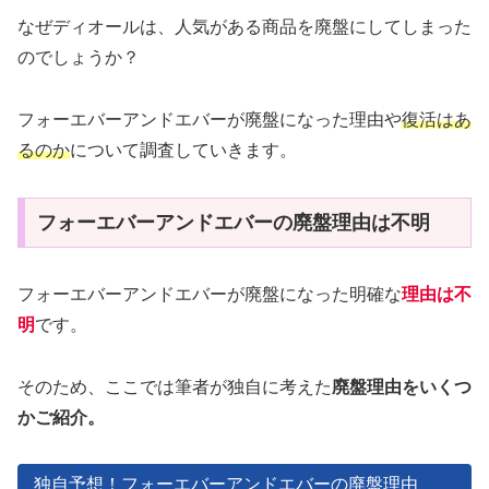
なぜディオールは、人気がある商品を廃盤にしてしまった
のでしょうか？
フォーエバーアンドエバーが廃盤になった理由や
復活はあ
るのか
について調査していきます。
フォーエバーアンドエバーの廃盤理由は不明
フォーエバーアンドエバーが廃盤になった明確な
理由は不
明
です。
そのため、ここでは筆者が独自に考えた
廃盤理由をいくつ
かご紹介。
独自予想！フォーエバーアンドエバーの廃盤理由