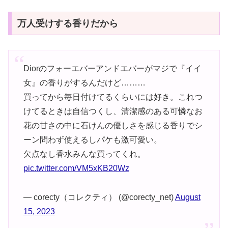
万人受けする香りだから
Diorのフォーエバーアンドエバーがマジで『イイ
女』の香りがするんだけど………
買ってから毎日付けてるくらいには好き。これつ
けてるときは自信つくし、清潔感のある可憐なお
花の甘さの中に石けんの優しさを感じる香りでシ
ーン問わず使えるしパケも激可愛い。
欠点なし香水みんな買ってくれ。
pic.twitter.com/VM5xKB20Wz
— corecty（コレクティ） (@corecty_net)
August
15, 2023