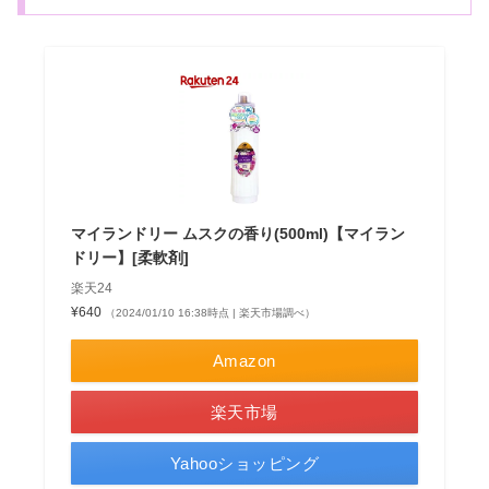
マイランドリー ムスクの香り(500ml)【マイラン
ドリー】[柔軟剤]
楽天24
¥640
（2024/01/10 16:38時点 | 楽天市場調べ）
Amazon
楽天市場
Yahooショッピング