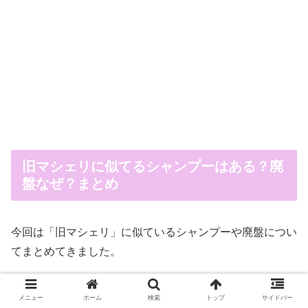
旧マシェリに似てるシャンプーはある？廃
盤なぜ？まとめ
今回は「旧マシェリ」に似ているシャンプーや廃盤につい
てまとめてきました。
「マシェリ」自体はリニューアルされただけで、ドラッグ
メニュー
ホーム
検索
トップ
サイドバー