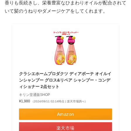
香りも長続きし、栄養豊富なひまわりオイルが配合されて
いて髪のうねりやダメージケアをしてくれます。
クラシエホームプロダクツ ディアボーテ オイルイ
ンシャンプー グロス&リペア シャンプー・コンデ
ィショナー 2点セット
キリン堂通販SHOP
¥1,980
（2024/09/11 02:14時点 | 楽天市場調べ）
Amazon
楽天市場