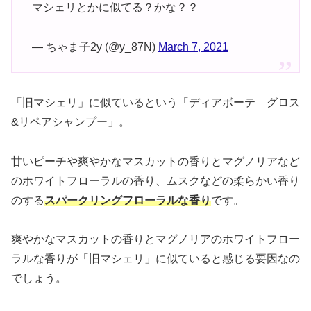
マシェリとかに似てる？かな？？
— ちゃま子︎︎︎︎︎2y (@y_87N)
March 7, 2021
「旧マシェリ」に似ているという「ディアボーテ グロス
&リペアシャンプー」。
甘いピーチや爽やかなマスカットの香りとマグノリアなど
のホワイトフローラルの香り、ムスクなどの柔らかい香り
のする
スパークリングフローラルな香り
です。
爽やかなマスカットの香りとマグノリアのホワイトフロー
ラルな香りが「旧マシェリ」に似ていると感じる要因なの
でしょう。