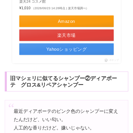
楽天24 コスメ館
¥1,010
（2026/06/23 14:26時点 | 楽天市場調べ）
Amazon
楽天市場
Yahooショッピング
ポチップ
旧マシェリに似てるシャンプー②ディアボー
テ グロス&リペアシャンプー
最近ディアボーテのピンク色のシャンプーに変え
たんだけど、いい匂い。
人工的な香りだけど。嫌いじゃない。