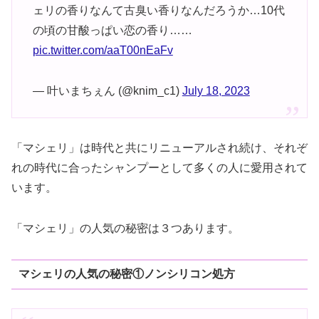
ェリの香りなんて古臭い香りなんだろうか…10代
の頃の甘酸っぱい恋の香り……
pic.twitter.com/aaT00nEaFv
— 叶いまちぇん (@knim_c1)
July 18, 2023
「マシェリ」は時代と共にリニューアルされ続け、それぞ
れの時代に合ったシャンプーとして多くの人に愛用されて
います。
「マシェリ」の人気の秘密は３つあります。
マシェリの人気の秘密①ノンシリコン処方