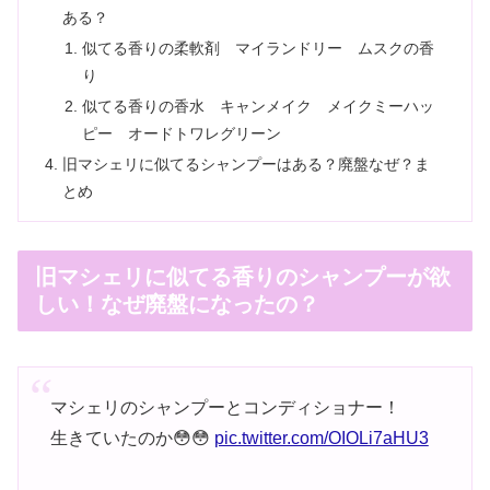
ある？
似てる香りの柔軟剤 マイランドリー ムスクの香
り
似てる香りの香水 キャンメイク メイクミーハッ
ピー オードトワレグリーン
旧マシェリに似てるシャンプーはある？廃盤なぜ？ま
とめ
旧マシェリに似てる香りのシャンプーが欲
しい！なぜ廃盤になったの？
マシェリのシャンプーとコンディショナー！
生きていたのか😳😳
pic.twitter.com/OIOLi7aHU3