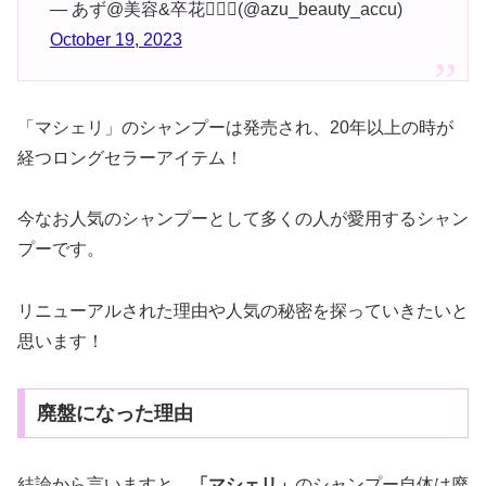
— あず@美容&卒花👰🏻‍♀️(@azu_beauty_accu)
October 19, 2023
「マシェリ」のシャンプーは発売され、20年以上の時が
経つロングセラーアイテム！
今なお人気のシャンプーとして多くの人が愛用するシャン
プーです。
リニューアルされた理由や人気の秘密を探っていきたいと
思います！
廃盤になった理由
結論から言いますと、
「マシェリ」
のシャンプー自体は廃