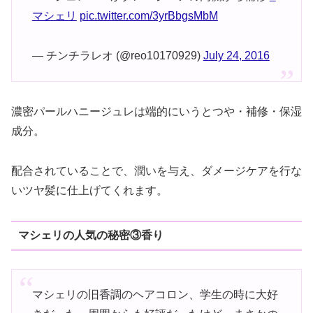
マシェリ
pic.twitter.com/3yrBbgsMbM
— チンチラレオ (@reo10170929)
July 24, 2016
濃密パールハニージュレは端的にいうとつや・補修・保湿
成分。
配合されていることで、潤いを与え、ダメージケアを行な
いツヤ髪に仕上げてくれます。
マシェリの人気の秘密③香り
マシェリの旧香調のヘアコロン、学生の時に大好