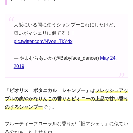
大阪にいる間に使うシャンプーこれにしたけど、
匂いがマシェリに似てる！！
pic.twitter.com/NVoeLTkYdx
— やまむらあいか (@Babyface_dancer)
May 24,
2019
「ビオリス ボタニカル シャンプー」
は
フレッシュアッ
プルの爽やかなりんごの香りとピオニーの上品で甘い香り
のするシャンプー
です。
フルーティーフローラルな香りが「旧マシェリ」に似てい
るのかもしれませんね。