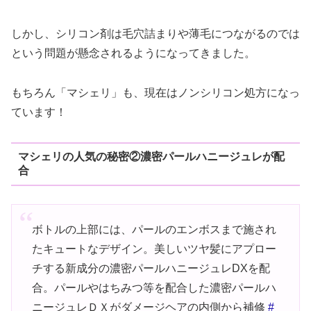
しかし、シリコン剤は毛穴詰まりや薄毛につながるのでは
という問題が懸念されるようになってきました。
もちろん「マシェリ」も、現在はノンシリコン処方になっ
ています！
マシェリの人気の秘密②濃密パールハニージュレが配
合
ボトルの上部には、パールのエンボスまで施され
たキュートなデザイン。美しいツヤ髪にアプロー
チする新成分の濃密パールハニージュレDXを配
合。パールやはちみつ等を配合した濃密パールハ
ニージュレＤＸがダメージヘアの内側から補修
#