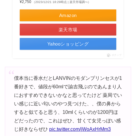
¥2,750
（2023/12/21 18:29時点 | 楽天市場調べ）
Amazon
楽天市場
Yahooショッピング
ポチップ
僕本当に香水だとLANVINのモダンプリンセスが1
番好きで、値段が60mlで諭吉飛ぶのであんまり人
におすすめできないかなと思ってたけど 薬局でい
い感じに近い匂いのやつ見つけた、、僕の鼻から
すると似てると思う、10mlくらいのが1200円ほ
どだったので、これはぜひ、甘くて女児っぽい感
じ好きならぜひ
pic.twitter.com/jWoAxHrMm3