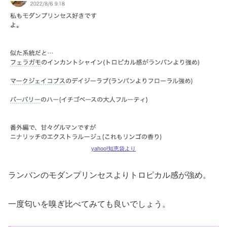
yahoo!知恵袋より
ランバンのモダンプリンセスよりトロピカル感が強め。
一度匂いを嗅ぎ比べてみても良いでしょう。