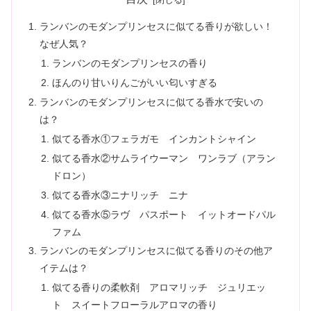
ランバンのモダンプリンセスに似てる香りが欲しい！
なぜ人気？
ランバンのモダンプリンセスの香り
ほんのり甘いりんごがいい匂いすぎる
ランバンのモダンプリンセスに似てる香水で安いの
は？
似てる香水①フェラガモ インカントシャイン
似てる香水②サムライウーマン ワンラブ（アラン
ドロン）
似てる香水③ニナリッチ ニナ
似てる香水⑤ラヴ パスポート イットオードパル
ファム
ランバンのモダンプリンセスに似てる香りのその他ア
イテムは？
似てる香りの柔軟剤 アロマリッチ ジュリエッ
ト スイートフローラルアロマの香り