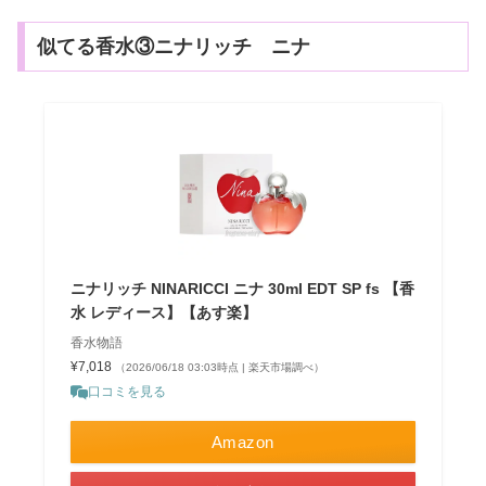
似てる香水③ニナリッチ ニナ
ニナリッチ NINARICCI ニナ 30ml EDT SP fs 【香
水 レディース】【あす楽】
香水物語
¥7,018
（2026/06/18 03:03時点 | 楽天市場調べ）
口コミを見る
Amazon