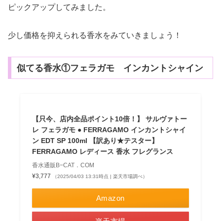
ピックアップしてみました。
少し価格を抑えられる香水をみていきましょう！
似てる香水①フェラガモ インカントシャイン
【只今、店内全品ポイント10倍！】 サルヴァトー
レ フェラガモ ● FERRAGAMO インカントシャイ
ン EDT SP 100ml 【訳あり★テスター】
FERRAGAMO レディース 香水 フレグランス
香水通販B−CAT．COM
¥3,777
（2025/04/03 13:31時点 | 楽天市場調べ）
Amazon