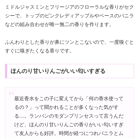
ミドルジャスミンとフリージアのフローラルな香りがセク
シーで、トップのピンクレディアップルやベースのバニラ
などの組み合わせが唯一無二の香りを作ります。
ふんわりとした香りが鼻にツンとこないので、一度嗅ぐと
すぐに嗅ぎたくなる香りです。
ほんのり甘いりんごがいい匂いすぎる
最近香水をこの子に変えてから「何の香水使って
るの？」って聞かれることが多くなった気がす
る…。ランバンのモダンプリンセスって言うんだ
けど、ほんのり甘いりんごの香りがいい匂いすぎ
て友人からも好評。時間が経つにつれバニラとム