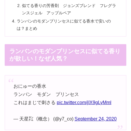
似てる香りの芳香剤 ジョンズブレンド フレグラ
ンスジェル アップルペア
ランバンのモダンプリンセスに似てる香水で安いの
は？まとめ
ランバンのモダンプリンセスに似てる香り
が欲しい！なぜ人気？
おにゅーの香水
ランバン モダン プリンセス
これはまじで刺さる
pic.twitter.com/jIX9gLyMml
— 天星㌠（概念） (@y7_co)
September 24, 2020