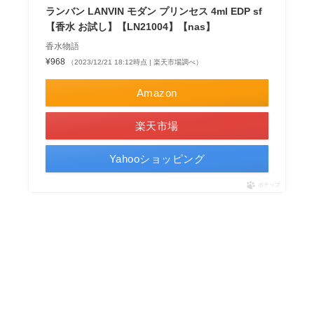
ランバン LANVIN モダン プリンセス 4ml EDP sf
【香水 お試し】【LN21004】【nas】
香水物語
¥968
（2023/12/21 18:12時点 | 楽天市場調べ）
Amazon
楽天市場
Yahooショッピング
ポチップ