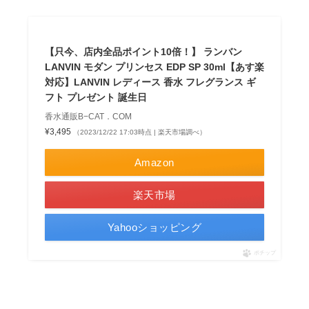
【只今、店内全品ポイント10倍！】 ランバン
LANVIN モダン プリンセス EDP SP 30ml【あす楽
対応】LANVIN レディース 香水 フレグランス ギ
フト プレゼント 誕生日
香水通販B−CAT．COM
¥3,495
（2023/12/22 17:03時点 | 楽天市場調べ）
Amazon
楽天市場
Yahooショッピング
ポチップ