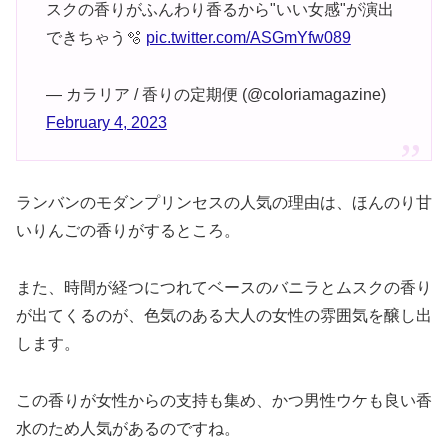
スクの香りがふんわり香るから"いい女感"が演出
できちゃう🫧
pic.twitter.com/ASGmYfw089
— カラリア / 香りの定期便 (@coloriamagazine)
February 4, 2023
ランバンのモダンプリンセスの人気の理由は、ほんのり甘
いりんごの香りがするところ。
また、時間が経つにつれてベースのバニラとムスクの香り
が出てくるのが、色気のある大人の女性の雰囲気を醸し出
します。
この香りが女性からの支持も集め、かつ男性ウケも良い香
水のため人気があるのですね。