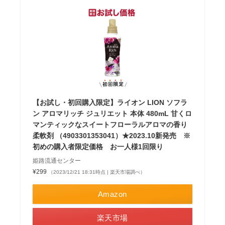
【お試し・初回購入限定】ライオン LION ソフラ
ン アロマリッチ ジュリエット 本体 480mL 甘くロ
マンティックなスイートフローラルアロマの香り
柔軟剤 （4903301353041）★2023.10新発売 ※
初めの購入者限定価格 お一人様1回限り
姫路流通センター
¥299
（2023/12/21 18:31時点 | 楽天市場調べ）
Amazon
楽天市場