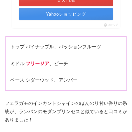
楽天市場
Yahooショッピング
ポチップ
トップ:パイナップル、パッションフルーツ
ミドル:
フリージア
、ピーチ
ベース:シダーウッド、アンバー
フェラガモのインカントシャインのほんのり甘い香りの系
統が、ランバンのモダンプリンセスと似ていると口コミが
ありました！