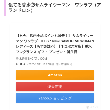
似てる香水②サムライウーマン ワンラブ（ア
ランドロン）
【只今、店内全品ポイント10倍！】 サムライウー
マン ワンラブ EDT SP 40ml SAMOURAI WOMAN
レディース【あす楽対応】【ネコポス対応】香水
フレグランス ギフト プレゼント 誕生日
香水通販B−CAT．COM
¥3,034
（2023/12/21 18:25時点 | 楽天市場調べ）
Amazon
楽天市場
Yahooショッピング
ポチップ