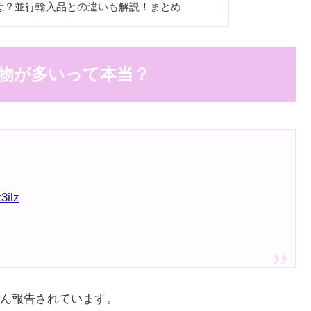
は？並行輸入品との違いも解説！まとめ
物が多いって本当？
3ilz
ん報告されています。