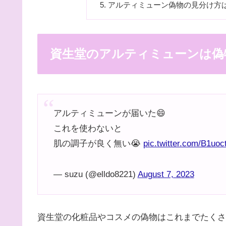
アルティミューン偽物の見分け方
資生堂のアルティミューンは偽
アルティミューンが届いた😄
これを使わないと
肌の調子が良く無い😭
pic.twitter.com/B1uoct
— suzu (@elldo8221)
August 7, 2023
資生堂の化粧品やコスメの偽物はこれまでたくさ