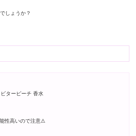
でしょうか？
ード ビターピーチ 香水
能性高いので注意⚠️