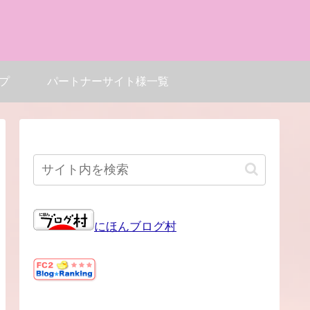
プ
パートナーサイト様一覧
にほんブログ村