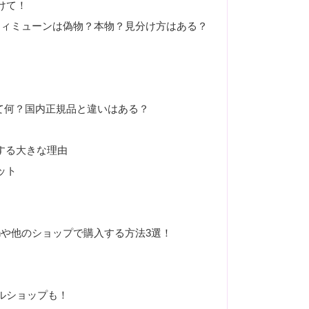
けて！
ルティミューンは偽物？本物？見分け方はある？
て何？国内正規品と違いはある？
する大きな理由
ット
onや他のショップで購入する方法3選！
ルショップも！