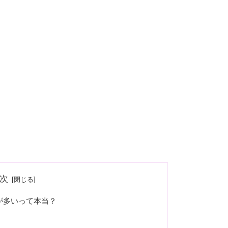
次
が多いって本当？