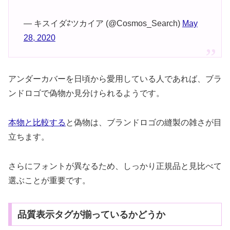
— キスイダ⇄ツカイア (@Cosmos_Search)
May
28, 2020
アンダーカバーを日頃から愛用している人であれば、ブラ
ンドロゴで偽物か見分けられるようです。
本物と比較する
と偽物は、ブランドロゴの縫製の雑さが目
立ちます。
さらにフォントが異なるため、しっかり正規品と見比べて
選ぶことが重要です。
品質表示タグが揃っているかどうか