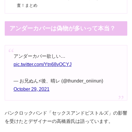
査！まとめ
アンダーカバーは偽物が多いって本当？
アンダーカバー欲しい…
pic.twitter.com/Ytn68vOCYJ
— お兄ぬん⚡️後、晴レ (@thunder_oniinun)
October 29, 2021
パンクロックバンド「セックスアンドピストルズ」の影響
を受けたとデザイナーの高橋盾氏は語っています。