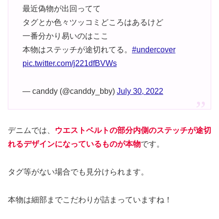
最近偽物が出回ってて
タグとか色々ツッコミどころはあるけど
一番分かり易いのはここ
本物はステッチが途切れてる。
#undercover
pic.twitter.com/j221dfBVWs
— canddy (@canddy_bby)
July 30, 2022
デニムでは、
ウエストベルトの部分内側のステッチが途切
れるデザインになっているものが本物
です。
タグ等がない場合でも見分けられます。
本物は細部までこだわりが詰まっていますね！