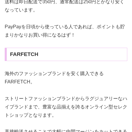
送料は即日配送で350円、通常配送は250円とかなり安く
なっています。
PayPayを日頃から使っている人であれば、ポイントも貯
まりかなりお買い得になるはず！
FARFETCH
海外のファッションブランドを安く購入できる
FARFETCH。
ストリートファッションブランドからラグジュアリーなハ
イブランドまで、豊富な品揃えを誇るオンライン型セレク
トショップとなります。
直接輸送させることで大幅に中間マージンをカットできる