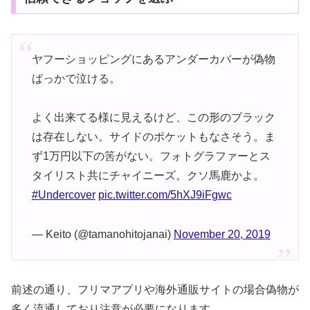
ヤフーショッピングにあるアンダーカバーが偽物
ばっかで泣ける。
よく出来てる様に見えるけど、この形のブラック
は存在しない。サイドのポケットもなさそう。ま
ず1万円以下の筈がない。フォトグラファーとス
タイリスト共にチャイニーズ。クソ馬鹿かよ。
#Undercover
pic.twitter.com/5hXJ9iFgwc
— Keito (@tamanohitojanai)
November 20, 2019
前述の通り、フリマアプリや海外通販サイトの場合偽物が
多く流通しており注意が必要になります。