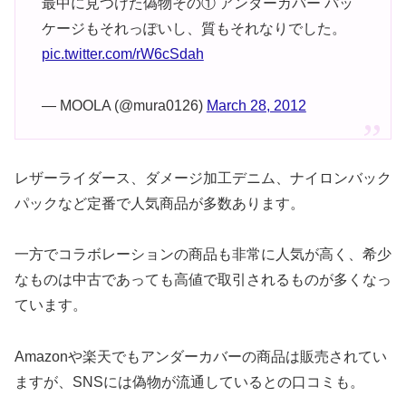
最中に見つけた偽物その① アンダーカバー パッ
ケージもそれっぽいし、質もそれなりでした。
pic.twitter.com/rW6cSdah
— MOOLA (@mura0126)
March 28, 2012
レザーライダース、ダメージ加工デニム、ナイロンバック
パックなど定番で人気商品が多数あります。
一方でコラボレーションの商品も非常に人気が高く、希少
なものは中古であっても高値で取引されるものが多くなっ
ています。
Amazonや楽天でもアンダーカバーの商品は販売されてい
ますが、SNSには偽物が流通しているとの口コミも。