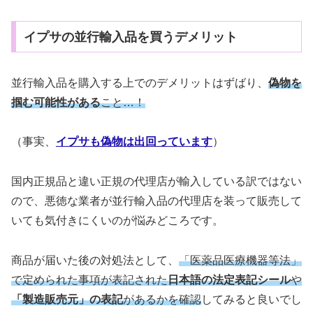
イプサの並行輸入品を買うデメリット
並行輸入品を購入する上でのデメリットはずばり、
偽物を
掴む可能性がある
こと…！
（事実、
イプサも偽物は出回っています
）
国内正規品と違い正規の代理店が輸入している訳ではない
ので、悪徳な業者が並行輸入品の代理店を装って販売して
いても気付きにくいのが悩みどころです。
商品が届いた後の対処法として、
「医薬品医療機器等法」
で定められた事項が表記された
日本語の法定表記シール
や
「製造販売元」の表記
があるかを確認
してみると良いでし