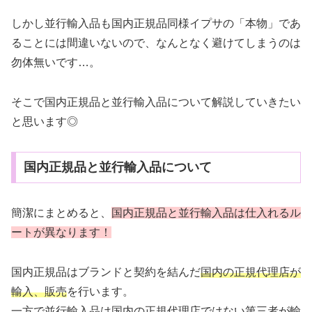
しかし並行輸入品も国内正規品同様イプサの「本物」であ
ることには間違いないので、なんとなく避けてしまうのは
勿体無いです…。
そこで国内正規品と並行輸入品について解説していきたい
と思います◎
国内正規品と並行輸入品について
簡潔にまとめると、
国内正規品と並行輸入品は仕入れるル
ートが異なります！
国内正規品はブランドと契約を結んだ
国内の正規代理店が
輸入、販売
を行います。
一方で並行輸入品は
国内の正規代理店ではない第三者が輸