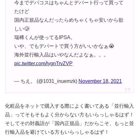
今までデパコスはちゃんとデパート行って買って
たけど
国内正規品なんだったらめちゃくちゃ安いから欲
しい🥲
瑞稀くんが使ってるIPSA。
いや、でもデパートで買う方がいいかなぁ😭
海外並行輸入品はいやなんだよなぁ。。。
pic.twitter.com/lygnTrvZVP
— ちえ。 (@1031_inuemzk)
November 18, 2021
化粧品をネットで購入する際によく書いてある「並行輸入
品」ってそもそもよく分からない方もいらっしゃるはず！
そしてその対義語が「国内正規品」だからこそ、もっと並
行輸入品を避けている方もいらっしゃるはず！