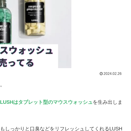
2024.02.26
。
LUSHはタブレット型のマウスウォッシュ
を生み出しま
もしっかりと口臭などをリフレッシュしてくれるLUSH