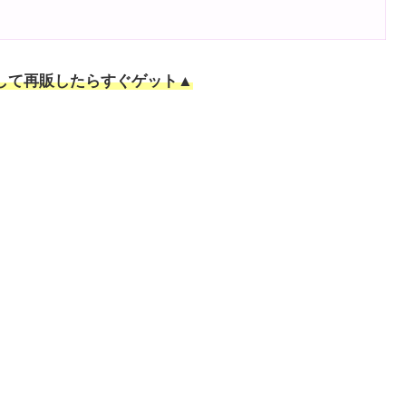
して再販したらすぐゲット▲