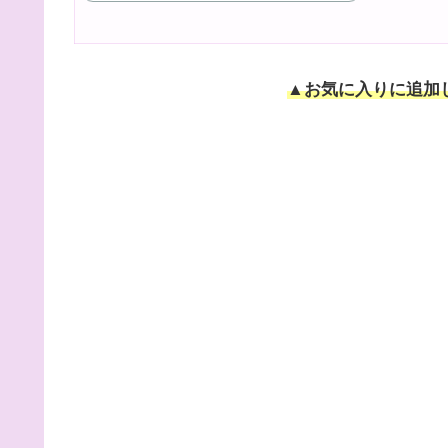
▲お気に入りに追加