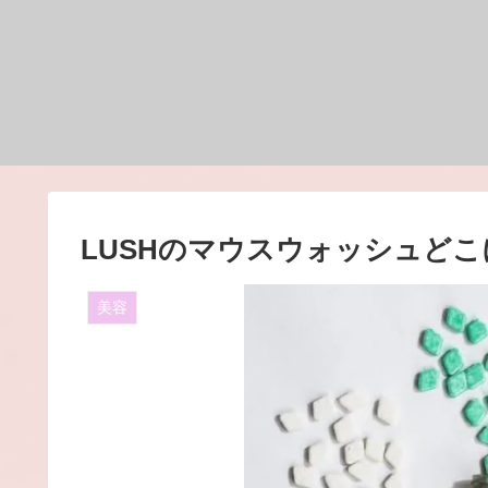
LUSHのマウスウォッシュど
美容