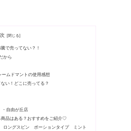
次
沸騰で売ってない？！
だから
クレームドマントの使用感想
てない！どこに売ってる？
 ・自由が丘店
る商品はある？おすすめをご紹介♡
 ロングスピン ポーションタイプ ミント