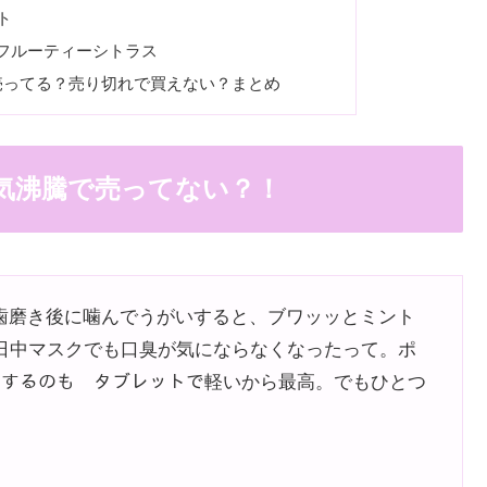
ト
bit フルーティーシトラス
売ってる？売り切れで買えない？まとめ
人気沸騰で売ってない？！
。歯磨き後に噛んでうがいすると、ブワッッとミント
1日中マスクでも口臭が気にならなくなったって。ポ
がいするのも タブレットで軽いから最高。でもひとつ