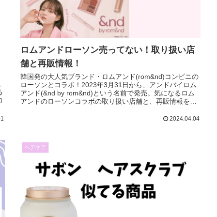
ロムアンドローソン売ってない！取り扱い店
舗と再販情報！
韓国発の大人気ブランド・ロムアンド(rom&nd)コンビニの
ム
ローソンとコラボ！2023年3月31日から、アンドバイロム
る
アンド(&nd by rom&nd)という名前で発売。気になるロム
ロ
アンドのローソンコラボの取り扱い店舗と、再販情報をま
い
とめました。
01
2024.04.04
ヘアケア