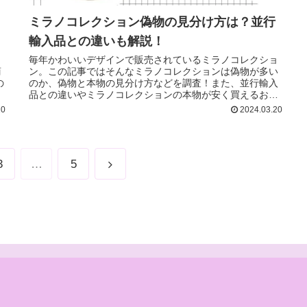
ミラノコレクション偽物の見分け方は？並行
輸入品との違いも解説！
メ
毎年かわいいデザインで販売されているミラノコレクショ
商
ン。この記事ではそんなミラノコレクションは偽物が多い
の
のか、偽物と本物の見分け方などを調査！また、並行輸入
！
品との違いやミラノコレクションの本物が安く買えるおす
すめショップなどもご紹介していきます♪
20
2024.03.20
3
…
5