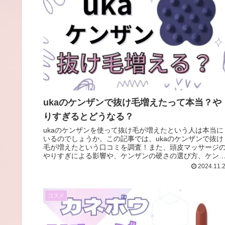
ukaのケンザンで抜け毛増えたって本当？や
りすぎるとどうなる？
ukaのケンザンを使って抜け毛が増えたという人は本当に
いるのでしょうか。この記事では、ukaのケンザンで抜け
毛が増えたという口コミを調査！また、頭皮マッサージ
やりすぎによる影響や、ケンザンの硬さの選び方、ケン
ンの本物を安く買う方法もご紹介していきます♪
2024.11.
コスメ