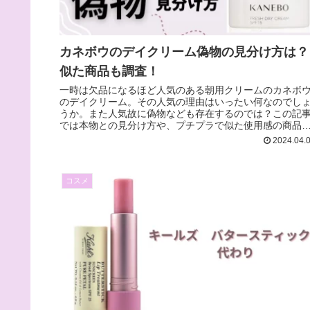
カネボウのデイクリーム偽物の見分け方は？
似た商品も調査！
一時は欠品になるほど人気のある朝用クリームのカネボ
のデイクリーム。その人気の理由はいったい何なのでし
うか。また人気故に偽物なども存在するのでは？この記
では本物との見分け方や、プチプラで似た使用感の商品
あるかなどを調査していきます！
2024.04.
コスメ