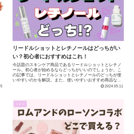
リードルショットとレチノールはどっちがい
い？初心者におすすめはこれ！
今話題のスキンケア商品であるリードルショットとレチノ
ール。初心者が始めるならどっちがいいのでしょうか。こ
と
の記事では、リードルショットとレチノールのどっちが使
ッ
いやすいのかを解説。また、使いやすいおすすめ商品など
も紹介していきます。美容オタクの方必見です！
15
2024.05.11
コスメ