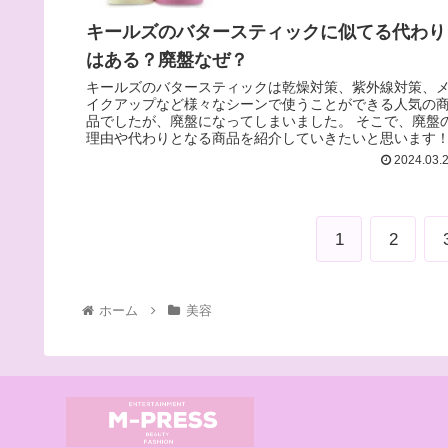
キールズのバタースティックに似てる代わり
はある？廃盤なぜ？
キールズのバタースティックは乾燥対策、紫外線対策、
イクアップなど様々なシーンで使うことができる人気の
品でしたが、廃盤になってしまいました。 そこで、廃盤
理由や代わりとなる商品を紹介していきたいと思います
2024.03.
1
2
ホーム
美容