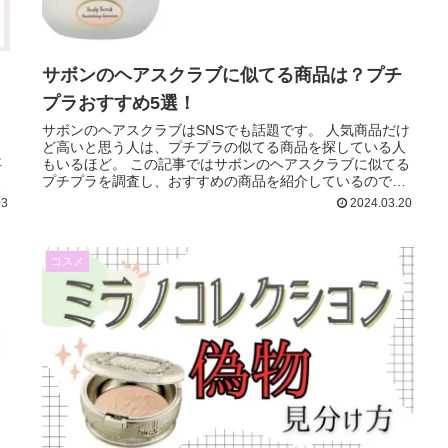
サボンのヘアスクラブに似てる商品は？プチ
プラおすすめ5選！
ウ
サボンのヘアスクラブはSNSでも話題です。 人気商品だけ
ょ
ど高いと思う人は、プチプラの似てる商品を探している人
事
もいるほど。 この記事ではサボンのヘアスクラブに似てる
が
プチプラを調査し、おすすめの商品を紹介しているのでぜ
ひ最後までご覧ください！
03
2024.03.20
コスメ