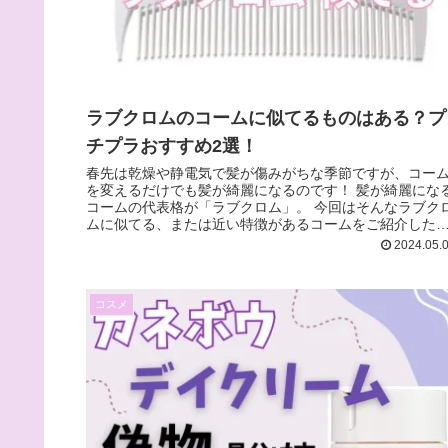
ラブクロムのコームに似てるものはある？プ
チプラおすすめ2選！
春先は乾燥や静電気で髪が傷みがちな季節ですが、コー
を変えるだけでも髪が綺麗になるのです！ 髪が綺麗にな
コームの代表格が「ラブクロム」。 今回はそんなラブク
ムに似てる、または近い特徴があるコームをご紹介した
と思います◎
2024.05.
コスメ