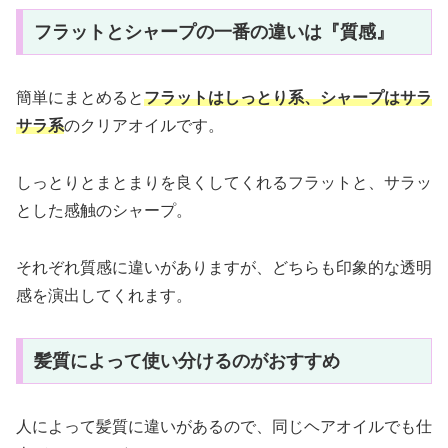
フラットとシャープの一番の違いは『質感』
簡単にまとめると
フラットはしっとり系、シャープはサラ
サラ系
のクリアオイルです。
しっとりとまとまりを良くしてくれるフラットと、サラッ
とした感触のシャープ。
それぞれ質感に違いがありますが、どちらも印象的な透明
感を演出してくれます。
髪質によって使い分けるのがおすすめ
人によって髪質に違いがあるので、同じヘアオイルでも仕