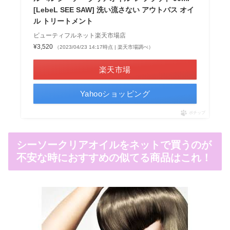
[LebeL SEE SAW] 洗い流さない アウトバス オイ
ル トリートメント
ビューティフルネット楽天市場店
¥3,520
（2023/04/23 14:17時点 | 楽天市場調べ）
楽天市場
Yahooショッピング
ポチップ
シーソークリアオイルをネットで買うのが
不安な時におすすめの似てる商品はこれ！