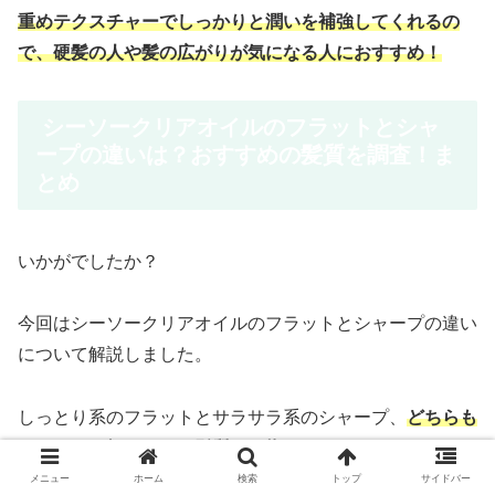
重めテクスチャーでしっかりと潤いを補強してくれるの
で、硬髪の人や髪の広がりが気になる人におすすめ！
シーソークリアオイルのフラットとシャ
ープの違いは？おすすめの髪質を調査！ま
とめ
いかがでしたか？
今回はシーソークリアオイルのフラットとシャープの違い
について解説しました。
しっとり系のフラットとサラサラ系のシャープ、
どちらも
ツヤツヤで輝きのある髪質を目指せるアイテム
です。
メニュー
ホーム
検索
トップ
サイドバー