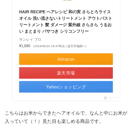
HAIR RECIPE ヘアレシピ 和の実 さらとろライス
オイル 洗い流さないトリートメント アウトバスト
リートメント 髪 ダメージ 紫外線 さらさら うるお
い まとまり パサつき シリコンフリー
サンレイ プロ
¥1,090
（2024/06/10 19:47時点 | 楽天市場調べ）
Amazon
楽天市場
Yahooショッピング
ポチップ
こちらはお米からできたヘアオイルで、なんと中にお米が
入っていて（！）見た目も楽しめる商品です。