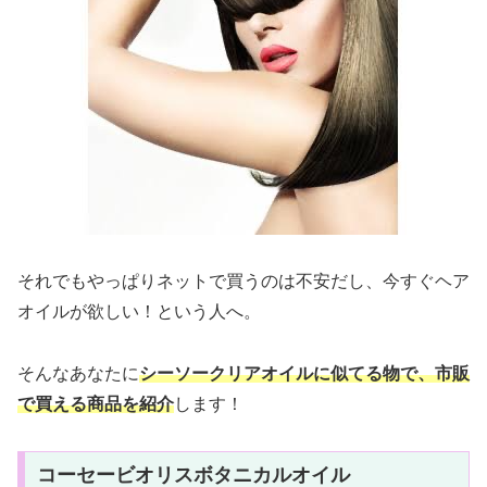
それでもやっぱりネットで買うのは不安だし、今すぐヘア
オイルが欲しい！という人へ。
そんなあなたに
シーソークリアオイルに似てる物で、市販
で買える商品を紹介
します！
コーセービオリスボタニカルオイル