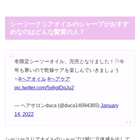
シーソークリアオイルのシャープがおすす
めなのはどんな髪質の人？
冬限定シーソーオイル、完売となりました！☃︎今
年も寒いので乾燥ケアを楽しんでいきましょう
✨
#ヘアオイル
#ヘアケア
pic.twitter.com/5q6gtDqJu2
— ヘアサロンduca (@duca14094365)
January
14, 2022
シーソークリアオイルのシャープは髪に立体感を出して、