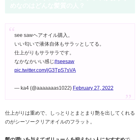
めなのはどんな髪質の人？
see sawヘアオイル購入。
いい匂いで液体自体もサラッとしてる。
仕上がりもサラサラです。
なかなかいい感じ
#seesaw
pic.twitter.com/jG3TpS7sVA
— ka4 (@aaaaaaas1022)
February 27, 2022
仕上がりは重めで、しっとりとまとまり艶を出してくれる
のがシーソークリアオイルのフラット。
髪の潤いを与えてボリュームを抑えたい人におすすめ
で