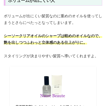
ボリュームが出にくい人
ボリュームが出にくい髪質なのに重めのオイルを使ってし
まうとさらにぺたっとなってしまいます。
シーソークリアオイルのシャープは軽めのオイルなので、
艶を出しつつふわっと立体感のある仕上がりに。
スタイリングが決まりやすい髪質へ導いてくれますよ。